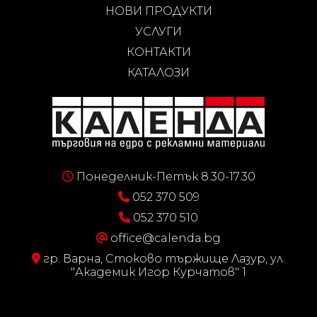
НОВИ ПРОДУКТИ
УСЛУГИ
КОНТАКТИ
КАТАЛОЗИ
Понеделник-Петък 8.30-17.30
052 370 509
052 370 510
office@calenda.bg
гр. Варна, Стоково тържище Лазур, ул.
"Академик Игор Курчатов" 1