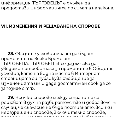
информация. ТЪРГОВЕЦЪТ е длъжен да
предостави информацията по силата на закона.
VII.
ИЗМЕНЕНИЯ И РЕШАВАНЕ НА СПОРОВЕ
28.
Общите условия могат да бъдат
променяни по всяко време от
ТЪРГОВЕЦА. ТЪРГОВЕЦЪТ се задължава да
уведоми потребителя за промените в Общите
условия, като на видно място в Интернет
страницата си публикува съобщение за
измененията им и даде достатъчен срок да се
запознае с тях.
29.
Всички спорове между страните се
решават в дух на разбирателство и добра воля. В
случай, че съгласие не бъде постигнато, всички
неразрешени спорове, включително спорове,