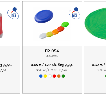
FR-054
фризби
без ДДС
0.65 € / 1.27 лв. без ДДС
0.32 € /
с ДДС
0.78 € / 1.52 лв. с ДДС
0.38 €