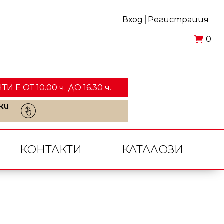
Вход
Регистрация
0
ОТ 10.00 ч. ДО 16.30 ч.
ки
КОНТАКТИ
КАТАЛОЗИ