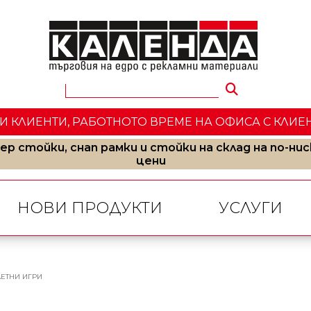
КЛИЕНТИ, РАБОТНОТО ВРЕМЕ НА ОФИСА С КЛИЕНТИ E 
ер стойки, снап рамки и стойки на склад на по-нис
цени
НОВИ ПРОДУКТИ
УСЛУГИ
ЛЕТНИ ИГРИ