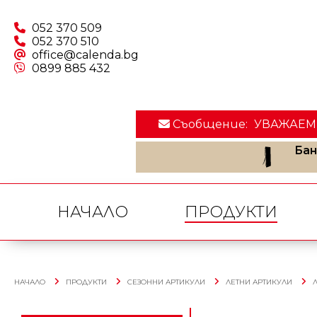
052 370 509
052 370 510
office@calenda.bg
0899 885 432
Съобщение:
УВАЖАЕМИ 
Бан
НАЧАЛО
ПРОДУКТИ
НАЧАЛО
ПРОДУКТИ
СЕЗОННИ АРТИКУЛИ
ЛЕТНИ АРТИКУЛИ