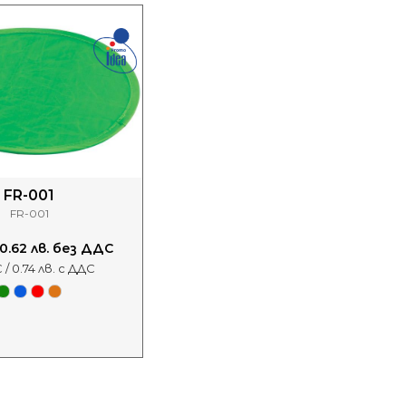
FR-001
FR-001
 0.62 лв. без ДДС
 / 0.74 лв. с ДДС