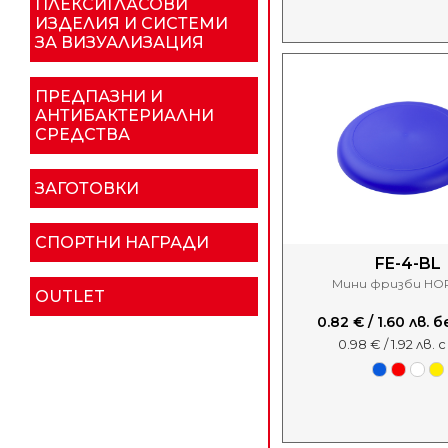
ПЛЕКСИГЛАСОВИ
ИЗДЕЛИЯ И СИСТЕМИ
ЗА ВИЗУАЛИЗАЦИЯ
ПРЕДПАЗНИ И
АНТИБАКТЕРИАЛНИ
СРЕДСТВА
ЗАГОТОВКИ
СПОРТНИ НАГРАДИ
FE-4-BL
Мини фризби HO
OUTLET
0.82 € / 1.60 лв.
0.98 € / 1.92 лв. 