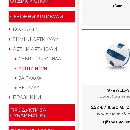
ОТДИХ И СПОРТ
Цвят: -
СЕЗОННИ АРТИКУЛИ
КОЛЕДНИ
ЗИМНИ АРТИКУЛИ
ЛЕТНИ АРТИКУЛИ
СЛЪНЧЕВИ ОЧИЛА
ЛЕТНИ ИГРИ
ЗА ПЛАЖА
ВЕТРИЛА
V-BALL-7
Волейболна то
ПРАЗНИЦИ
5.52 € / 10.80 лв.
ПРОДУКТИ ЗА
6.62 € / 12.96 лв.
СУБЛИМАЦИЯ
Цвят: БЯЛ, С