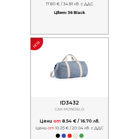
17.80 € / 34.81 лв. с ДДС
Цвят: 36 Black
ID3432
САК MONDELO
Цени
от
8.54 € / 16.70 лв.
Цени
от
10.25 € / 20.04 лв. с ДДС