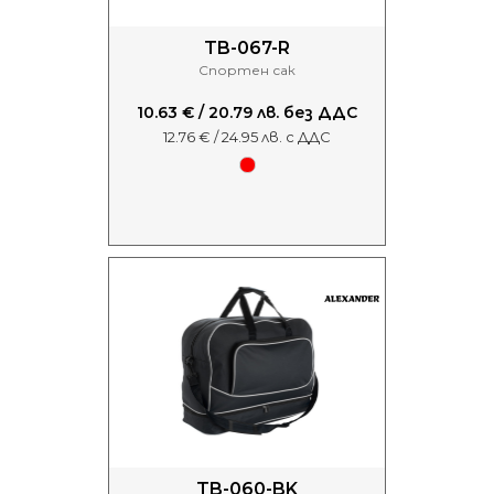
TB-067-R
Спортен сак
10.63 € / 20.79 лв. без ДДС
12.76 € / 24.95 лв. с ДДС
TB-060-BK