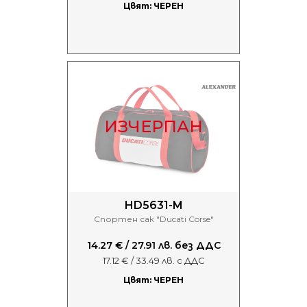
Цвят: ЧЕРЕН
ИЗЧЕРПАН
HD5631-M
Спортен сак "Ducati Corse"
14.27 € / 27.91 лв. без ДДС
17.12 € / 33.49 лв. с ДДС
Цвят: ЧЕРЕН