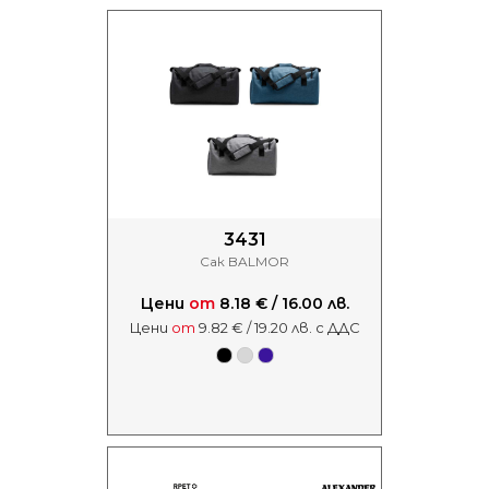
3431
Сак BALMOR
Цени
от
8.18 € / 16.00 лв.
Цени
от
9.82 € / 19.20 лв. с ДДС