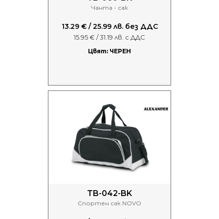
Чанта - сак
13.29 € / 25.99 лв. без ДДС
15.95 € / 31.19 лв. с ДДС
Цвят: ЧЕРЕН
TB-042-BK
Спортен сак NOVO