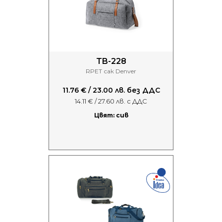
TB-228
RPET сак Denver
11.76 € / 23.00 лв. без ДДС
14.11 € / 27.60 лв. с ДДС
Цвят: сив