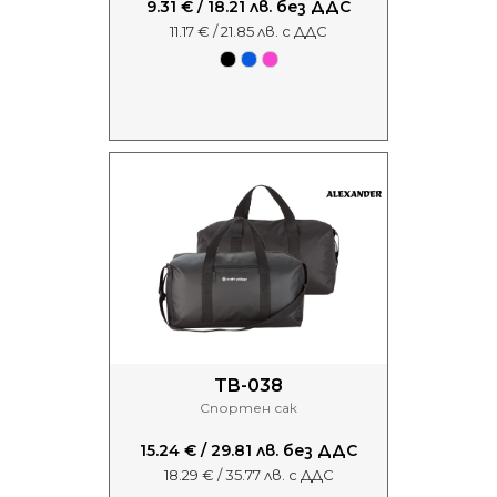
9.31 € / 18.21 лв. без ДДС
11.17 € / 21.85 лв. с ДДС
TB-038
Спортен сак
15.24 € / 29.81 лв. без ДДС
18.29 € / 35.77 лв. с ДДС