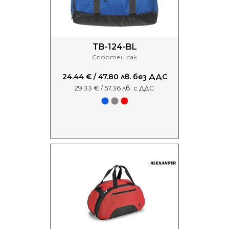
TB-124-BL
Спортен сак
24.44 € / 47.80 лв. без ДДС
29.33 € / 57.36 лв. с ДДС