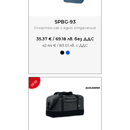
SPBG-93
Спортен сак с едно отделение
35.37 € / 69.18 лв. без ДДС
42.44 € / 83.01 лв. с ДДС