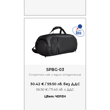
SPBG-03
Спортен сак с едно отделение
30.42 € / 59.50 лв. без ДДС
36.50 € / 71.40 лв. с ДДС
Цвят: ЧЕРЕН