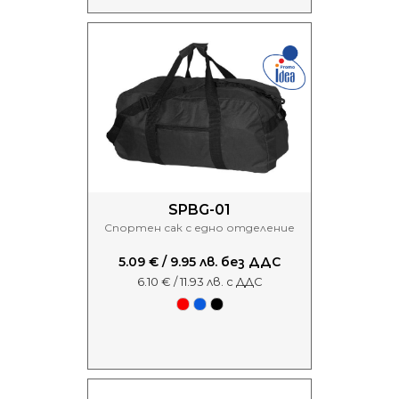
SPBG-01
Спортен сак с едно отделение
5.09 € / 9.95 лв. без ДДС
6.10 € / 11.93 лв. с ДДС