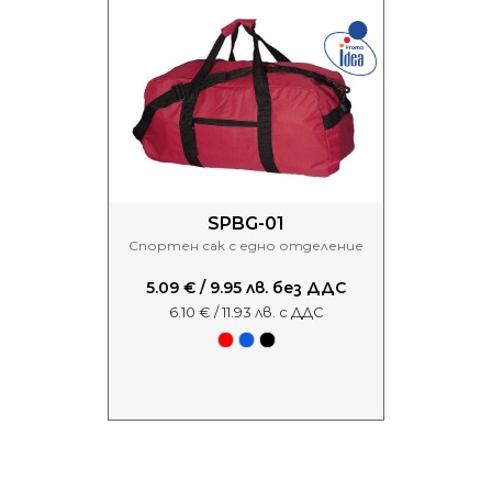
SPBG-01
Спортен сак с едно отделение
5.09 € / 9.95 лв. без ДДС
6.10 € / 11.93 лв. с ДДС