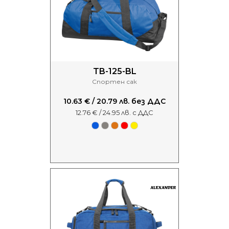
TB-125-BL
Спортен сак
10.63 € / 20.79 лв. без ДДС
12.76 € / 24.95 лв. с ДДС