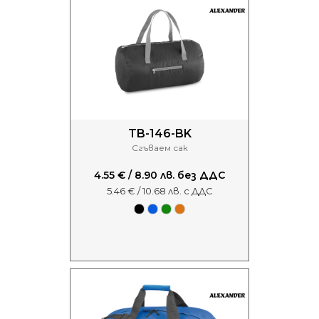
TB-146-BK
Сгъваем сак
4.55 € / 8.90 лв. без ДДС
5.46 € / 10.68 лв. с ДДС