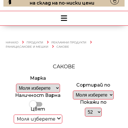
на склад на по-ниски цени
НАЧАЛО
ПРОДУКТИ
РЕКЛАМНИ ПРОДУКТИ
РАНИЦИ,САКОВЕ И МЕШКИ
САКОВЕ
САКОВЕ
Марка
Сортирай по
Наличност Варна
Покажи по
Цвят
Моля изберете