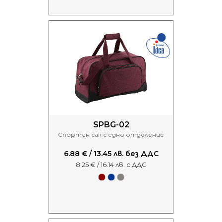
SPBG-02
Спортен сак с едно отделение
6.88 € / 13.45 лв. без ДДС
8.25 € / 16.14 лв. с ДДС