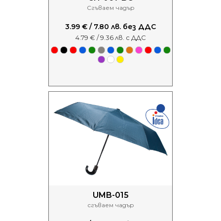
Сгъваем чадър
3.99 € / 7.80 лв. без ДДС
4.79 € / 9.36 лв. с ДДС
UMB-015
сгъваем чадър