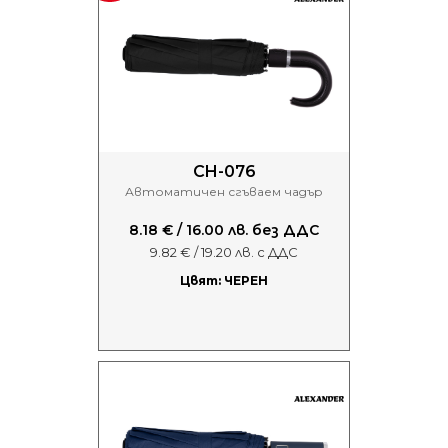
CH-076
Автоматичен сгъваем чадър
8.18 € / 16.00 лв. без ДДС
9.82 € / 19.20 лв. с ДДС
Цвят: ЧЕРЕН