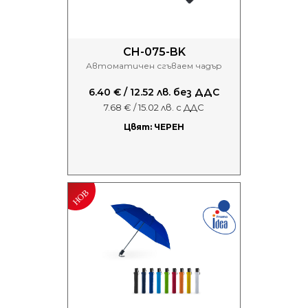
CH-075-BK
Автоматичен сгъваем чадър
6.40 € / 12.52 лв. без ДДС
7.68 € / 15.02 лв. с ДДС
Цвят: ЧЕРЕН