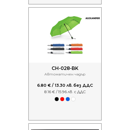
CH-028-BK
Автоматичен чадър
6.80 € / 13.30 лв. без ДДС
8.16 € / 15.96 лв. с ДДС