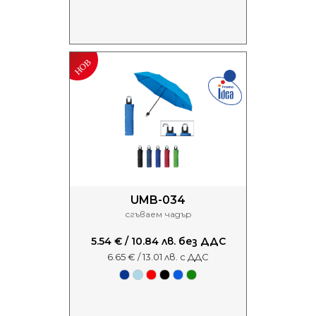
UMB-034
сгъваем чадър
5.54 € / 10.84 лв. без ДДС
6.65 € / 13.01 лв. с ДДС