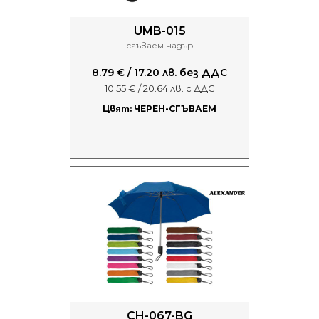
UMB-015
сгъваем чадър
8.79 € / 17.20 лв. без ДДС
10.55 € / 20.64 лв. с ДДС
Цвят: ЧЕРЕН-СГЪВАЕМ
CH-067-BG