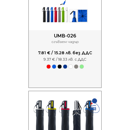
UMB-026
сгъваем чадър
7.81 € / 15.28 лв. без ДДС
9.37 € / 18.33 лв. с ДДС