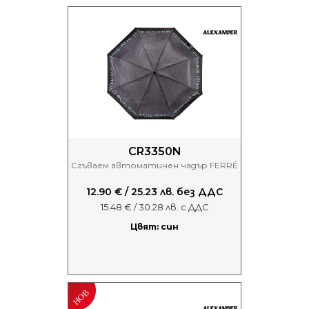
CR3350N
Сгъваем автоматичен чадър FERRÉ
12.90 € / 25.23 лв. без ДДС
15.48 € / 30.28 лв. с ДДС
Цвят: син