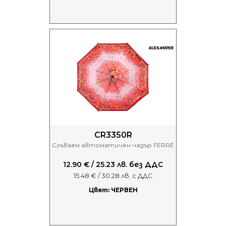
CR3350R
Сгъваем автоматичен чадър FERRÉ
12.90 € / 25.23 лв. без ДДС
15.48 € / 30.28 лв. с ДДС
Цвят: ЧЕРВЕН