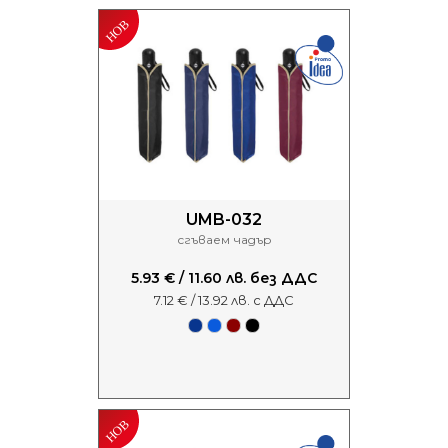
UMB-032
сгъваем чадър
5.93 € / 11.60 лв. без ДДС
7.12 € / 13.92 лв. с ДДС