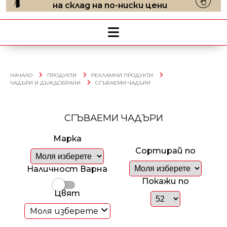
на склад на по-ниски цени
НАЧАЛО
ПРОДУКТИ
РЕКЛАМНИ ПРОДУКТИ
ЧАДЪРИ И ДЪЖДОБРАНИ
СГЪВАЕМИ ЧАДЪРИ
СГЪВАЕМИ ЧАДЪРИ
Марка
Сортирай по
Наличност Варна
Покажи по
Цвят
Моля изберете