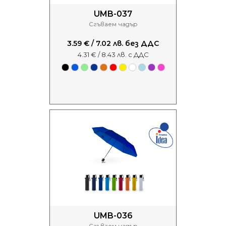
UMB-037
Сгъваем чадър
3.59 € / 7.02 лв. без ДДС
4.31 € / 8.43 лв. с ДДС
UMB-036
Сгъваем чадър