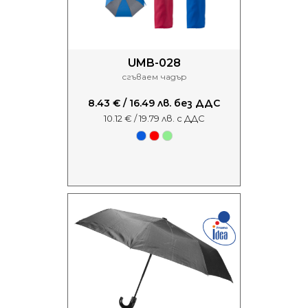
UMB-028
сгъваем чадър
8.43 € / 16.49 лв. без ДДС
10.12 € / 19.79 лв. с ДДС