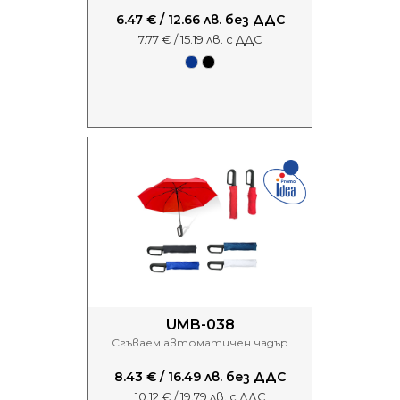
6.47 € / 12.66 лв. без ДДС
7.77 € / 15.19 лв. с ДДС
UMB-038
Сгъваем автоматичен чадър
8.43 € / 16.49 лв. без ДДС
10.12 € / 19.79 лв. с ДДС