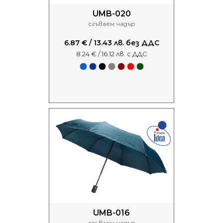
UMB-020
сгъваем чадър
6.87 € / 13.43 лв. без ДДС
8.24 € / 16.12 лв. с ДДС
UMB-016
сгъваем чадър