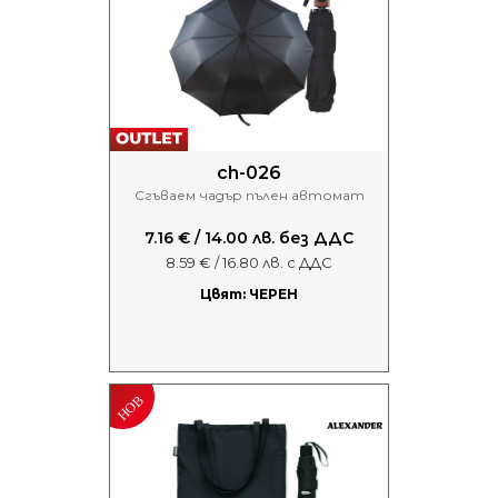
ch-026
Сгъваем чадър пълен автомат
7.16 € / 14.00 лв. без ДДС
8.59 € / 16.80 лв. с ДДС
Цвят: ЧЕРЕН