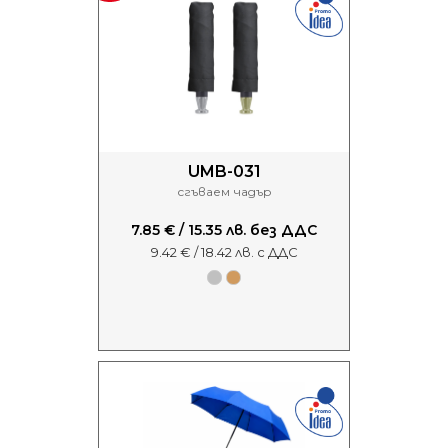
UMB-031
сгъваем чадър
7.85 € / 15.35 лв. без ДДС
9.42 € / 18.42 лв. с ДДС