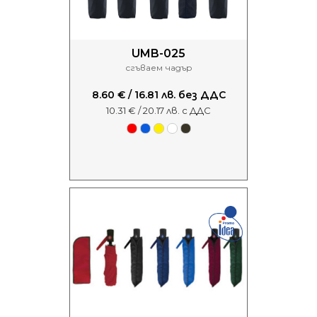
UMB-025
сгъваем чадър
8.60 € / 16.81 лв. без ДДС
10.31 € / 20.17 лв. с ДДС