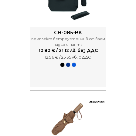
CH-085-BK
Комплект ветроустойчив сгъваем
чадър и чанта
10.80 € / 21.12 лв. без ДДС
12.96 € / 25.35 лв. с ДДС