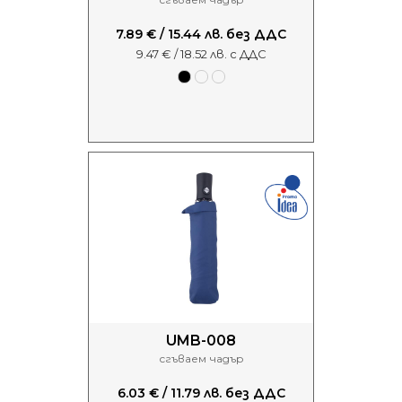
7.89 € / 15.44 лв. без ДДС
9.47 € / 18.52 лв. с ДДС
UMB-008
сгъваем чадър
6.03 € / 11.79 лв. без ДДС