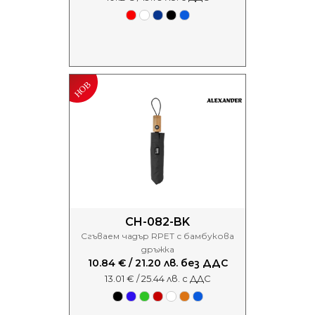
CH-082-BK
Сгъваем чадър RPET с бамбукова
дръжка
10.84 € / 21.20 лв. без ДДС
13.01 € / 25.44 лв. с ДДС