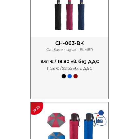
CH-063-BK
Сгъваем чадър - ELMER
9.61 € / 18.80 лв. без ДДС
11.53 € / 22.55 лв. с ДДС