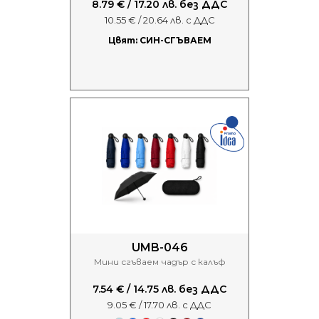
8.79 € / 17.20 лв. без ДДС
10.55 € / 20.64 лв. с ДДС
Цвят: СИН-СГЪВАЕМ
UMB-046
Мини сгъваем чадър с калъф
7.54 € / 14.75 лв. без ДДС
9.05 € / 17.70 лв. с ДДС