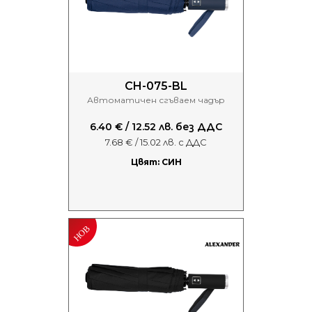
CH-075-BL
Автоматичен сгъваем чадър
6.40 € / 12.52 лв. без ДДС
7.68 € / 15.02 лв. с ДДС
Цвят: СИН