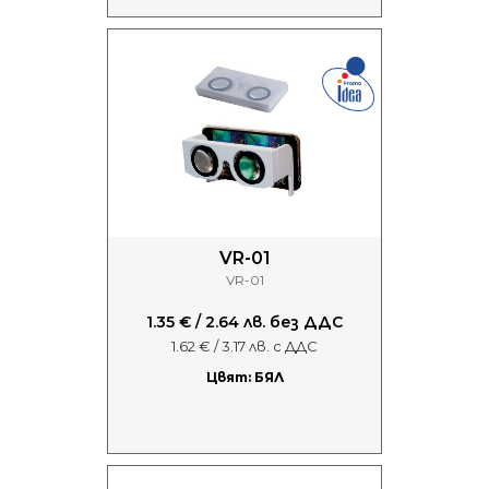
VR-01
VR-01
1.35 € / 2.64 лв. без ДДС
1.62 € / 3.17 лв. с ДДС
Цвят: БЯЛ