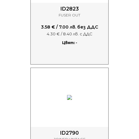
ID2823
FUSER OUT
3.58 € / 7.00 лв. без ДДС
4.30 € / 8.40 лв. с ДДС
Цвят: -
ID2790