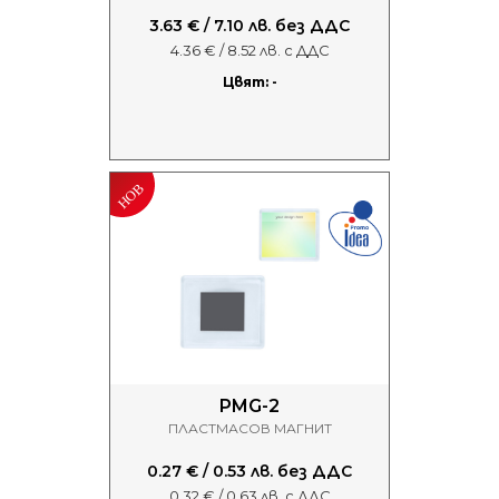
3.63 € / 7.10 лв. без ДДС
4.36 € / 8.52 лв. с ДДС
Цвят: -
PMG-2
ПЛАСТМАСОВ МАГНИТ
0.27 € / 0.53 лв. без ДДС
0.32 € / 0.63 лв. с ДДС