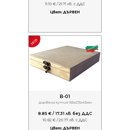
11.10 € / 21.71 лв. с ДДС
Цвят: ДЪРВЕН
B-01
Дървена кутия 165х215х45мм
8.85 € / 17.31 лв. без ДДС
10.62 € / 20.77 лв. с ДДС
Цвят: ДЪРВЕН