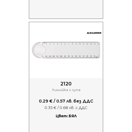
2120
Линийка с лупа
0.29 € / 0.57 лв. без ДДС
0.35 € / 0.68 лв. с ДДС
Цвят: БЯЛ