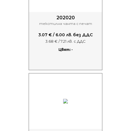
202020
текстилна чанта с печат
3.07 € / 6.00 лв. без ДДС
3.68 € / 7.21 лв. с ДДС
Цвят: -