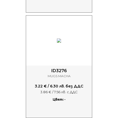
ID3276
MUGS MACHA
3.22 € / 6.30 лв. без ДДС
3.86 € / 7.56 лв. с ДДС
Цвят: -