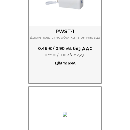
PWST-1
Диспенсър с торбички за отпадъци
0.46 € / 0.90 лв. без ДДС
0.55 € / 1.08 лв. с ДДС
Цвят: БЯЛ