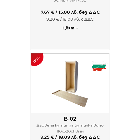
JOINER VINTAGE
7.67 € / 15.00 лв. без ДДС
9.20 € / 18.00 лв. с ДДС
Цвят: -
B-02
Дървена кутия за бутилка вино
110х320х110мм
9.25 € / 18.09 лв. без ДДС