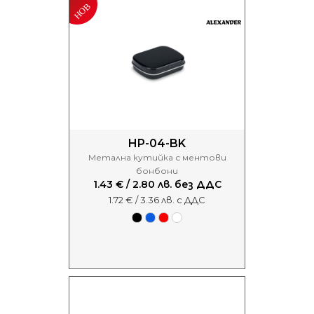
HP-04-BK
Метална кутийка с ментови
бонбони
1.43 € / 2.80 лв. без ДДС
1.72 € / 3.36 лв. с ДДС