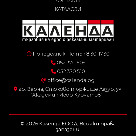
КОНТАКТИ
КАТАЛОЗИ
Понеделник-Петък 8.30-17.30
052 370 509
052 370 510
office@calenda.bg
гр. Варна, Стоково тържище Лазур, ул.
"Академик Игор Курчатов" 1
© 2026 Календа ЕООД. Всички права
запазени.