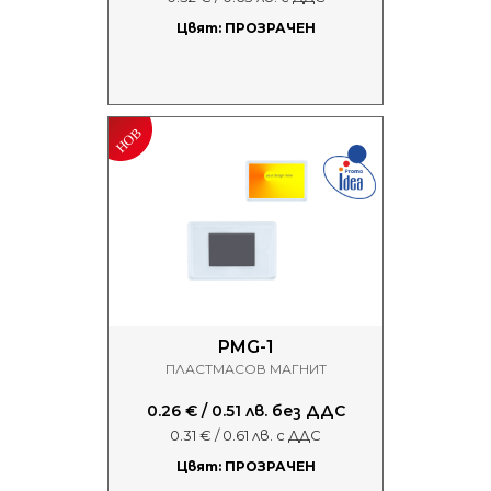
Цвят: ПРОЗРАЧЕН
PMG-1
ПЛАСТМАСОВ МАГНИТ
0.26 € / 0.51 лв. без ДДС
0.31 € / 0.61 лв. с ДДС
Цвят: ПРОЗРАЧЕН