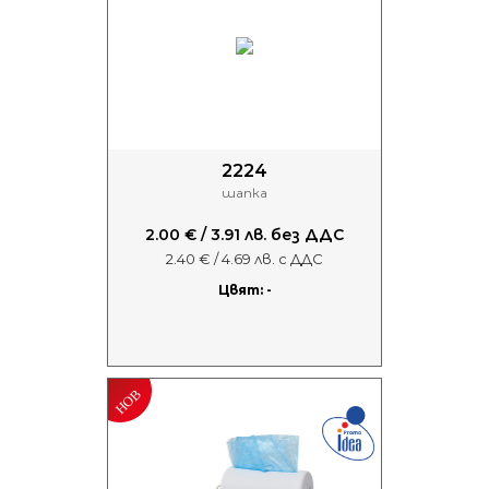
2224
шапка
2.00 € / 3.91 лв. без ДДС
2.40 € / 4.69 лв. с ДДС
Цвят: -