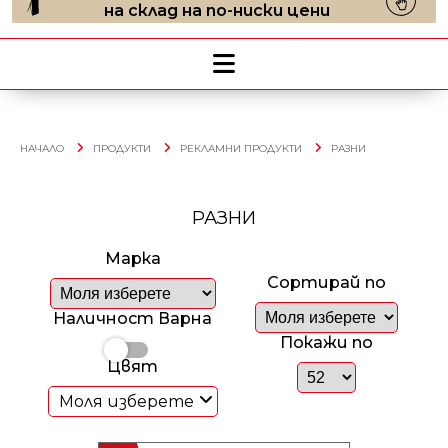
на склад на по-ниски цени
НАЧАЛО
ПРОДУКТИ
РЕКЛАМНИ ПРОДУКТИ
РАЗНИ
РАЗНИ
Марка
Сортирай по
Наличност Варна
Покажи по
Цвят
Моля изберете