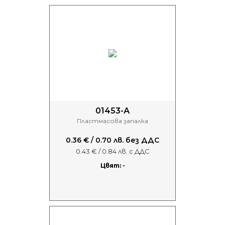
01453-А
Пластмасова запалка
0.36 € / 0.70 лв. без ДДС
0.43 € / 0.84 лв. с ДДС
Цвят: -