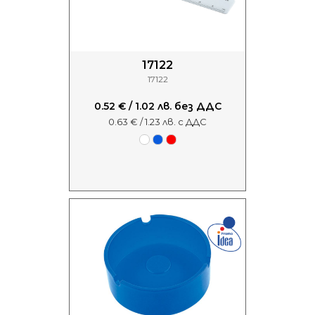
17122
17122
0.52 € / 1.02 лв. без ДДС
0.63 € / 1.23 лв. с ДДС