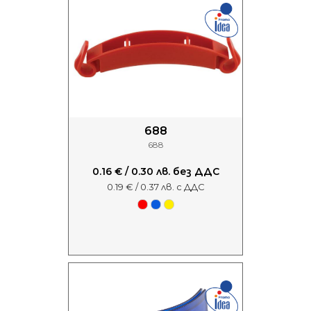
688
688
0.16 € / 0.30 лв. без ДДС
0.19 € / 0.37 лв. с ДДС