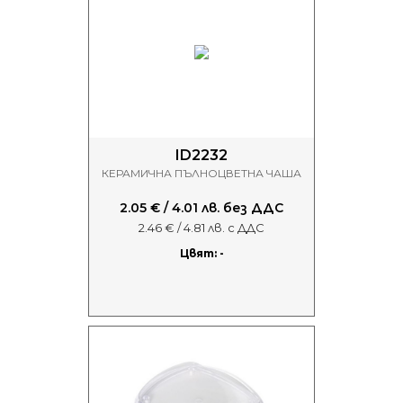
ID2232
КЕРАМИЧНА ПЪЛНОЦВЕТНА ЧАША
2.05 € / 4.01 лв. без ДДС
2.46 € / 4.81 лв. с ДДС
Цвят: -