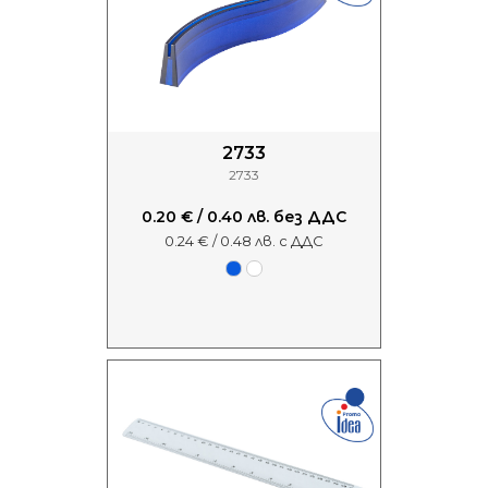
2733
2733
0.20 € / 0.40 лв. без ДДС
0.24 € / 0.48 лв. с ДДС