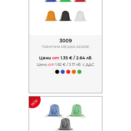
3009
ПАМУЧНА МЕШКА ADARE
Цени
от
1.35 € / 2.64 лв.
Цени
от
1.62 € / 3.17 лв. с ДДС