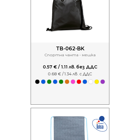
TB-062-BK
Спортна чанта - мешка
0.57 € / 1.11 лв. без ДДС
0.68 € / 1.34 лв. с ДДС