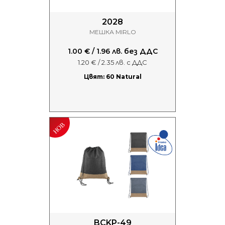
2028
МЕШКА MIRLO
1.00 € / 1.96 лв. без ДДС
1.20 € / 2.35 лв. с ДДС
Цвят: 60 Natural
BCKP-49