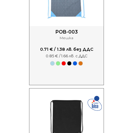
POB-003
Мешка
0.71 € / 1.38 лв. без ДДС
0.85 € / 1.66 лв. с ДДС