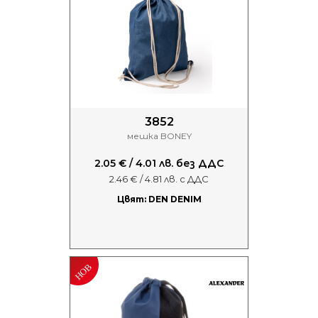
3852
мешка BONEY
2.05 € / 4.01 лв. без ДДС
2.46 € / 4.81 лв. с ДДС
Цвят: DEN DENIM