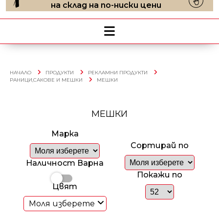
на склад на по-ниски цени
НАЧАЛО
ПРОДУКТИ
РЕКЛАМНИ ПРОДУКТИ
РАНИЦИ,САКОВЕ И МЕШКИ
МЕШКИ
МЕШКИ
Марка
Сортирай по
Наличност Варна
Покажи по
Цвят
Моля изберете