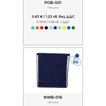
POB-001
Мешка
0.63 € / 1.23 лв. без ДДС
0.76 € / 1.48 лв. с ДДС
NWB-016
Мешка