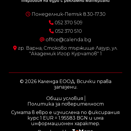
Понеделник-Петък 8.30-17.30
052 370 509
052 370 510
office@calenda.bg
гр. Варна, Стоково тържище Лазур, ул.
"Академик Игор Курчатов" 1
© 2026 Календа ЕООД. Всички права
запазени.
Общи условия
Политика за поверителност
Сумата в евро е изчислена по фиксирания
курс 1 EUR = 1.95583 BGN и има
информационен характер.