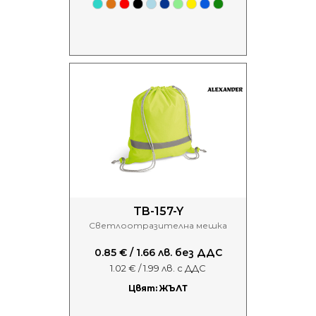
TB-157-Y
Светлоотразителна мешка
0.85 € / 1.66 лв. без ДДС
1.02 € / 1.99 лв. с ДДС
Цвят: ЖЪЛТ