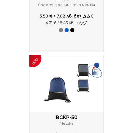
Спортна раница тип мешка
3.59 € / 7.02 лв. без ДДС
4.31 € / 8.43 лв. с ДДС
BCKP-50
Мешка