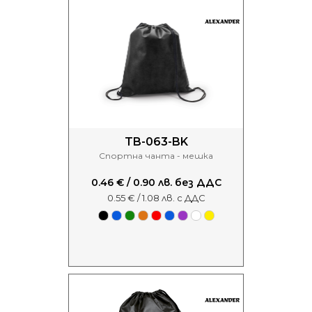
TB-063-BK
Спортна чанта - мешка
0.46 € / 0.90 лв. без ДДС
0.55 € / 1.08 лв. с ДДС