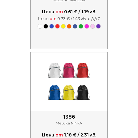
Цени
от
0.61 € / 1.19 лв.
Цени
от
0.73 € / 1.43 лв. с ДДС
1386
Мешка NINFA
Цени
от
1.18 € / 2.31 лв.