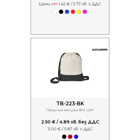
Цени
от
1.42 € / 2.77 лв. с ДДС
TB-223-BK
Памучна мешка 180 г/м²
2.50 € / 4.89 лв. без ДДС
3.00 € / 5.87 лв. с ДДС