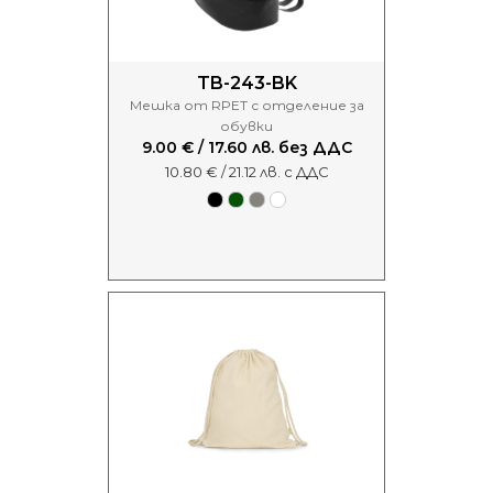
TB-243-BK
Мешка от RPET с отделение за
обувки
9.00 € / 17.60 лв. без ДДС
10.80 € / 21.12 лв. с ДДС