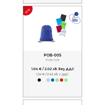
POB-005
POB-005
1.04 € / 2.02 лв. без ДДС
1.24 € / 2.43 лв. с ДДС