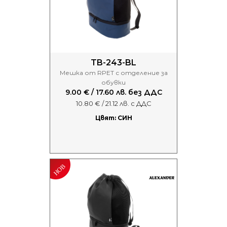
TB-243-BL
Мешка от RPET с отделение за
обувки
9.00 € / 17.60 лв. без ДДС
10.80 € / 21.12 лв. с ДДС
Цвят: СИН