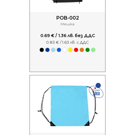
POB-002
Мешка
0.69 € / 1.36 лв. без ДДС
0.83 € / 1.63 лв. с ДДС