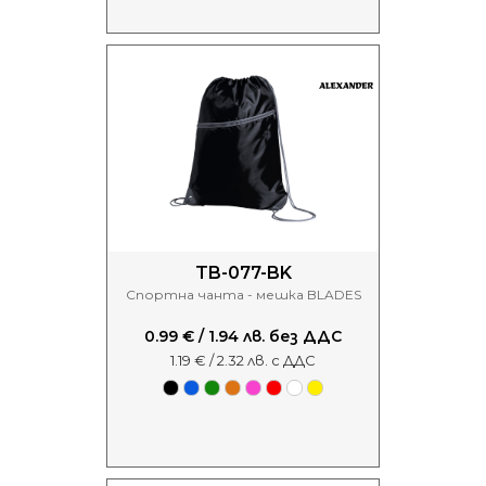
TB-077-BK
Спортна чанта - мешка BLADES
0.99 € / 1.94 лв. без ДДС
1.19 € / 2.32 лв. с ДДС