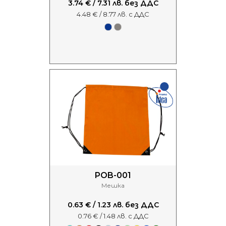
3.74 € / 7.31 лв. без ДДС
4.48 € / 8.77 лв. с ДДС
POB-001
Мешка
0.63 € / 1.23 лв. без ДДС
0.76 € / 1.48 лв. с ДДС