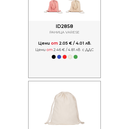
ID2858
РАНИЦА VARESE
Цени
от
2.05 € / 4.01 лв.
Цени
от
2.46 € / 4.81 лв. с ДДС