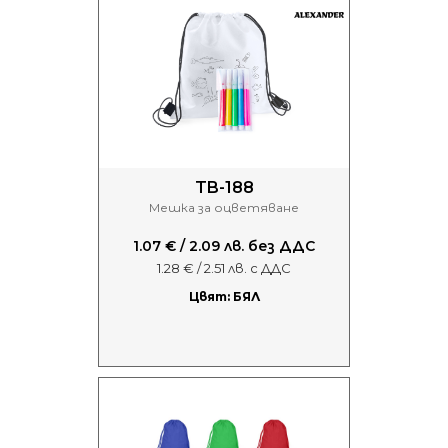
TB-188
Мешка за оцветяване
1.07 € / 2.09 лв. без ДДС
1.28 € / 2.51 лв. с ДДС
Цвят: БЯЛ