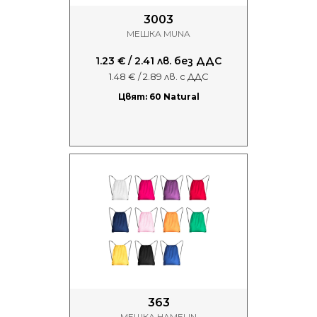
3003
МЕШКА MUNA
1.23 € / 2.41 лв. без ДДС
1.48 € / 2.89 лв. с ДДС
Цвят: 60 Natural
363
МЕШКА HAMELIN