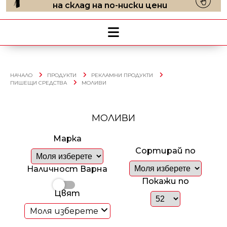
на склад на по-ниски цени
НАЧАЛО
ПРОДУКТИ
РЕКЛАМНИ ПРОДУКТИ
ПИШЕЩИ СРЕДСТВА
МОЛИВИ
МОЛИВИ
Марка
Сортирай по
Наличност Варна
Покажи по
Цвят
Моля изберете