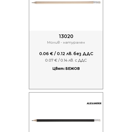
13020
Молив - натурален
0.06 € / 0.12 лв. без ДДС
0.07 € / 0.14 лв. с ДДС
Цвят: БЕЖОВ