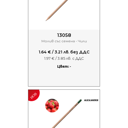
13058
Молив със семена - Чили
1.64 € / 3.21 лв. без ДДС
1.97 € / 3.85 лв. с ДДС
Цвят: -