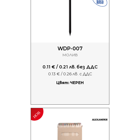
WDP-007
МОЛИВ
0.11 € / 0.21 лв. без ДДС
0.13 € / 0.26 лв. с ДДС
Цвят: ЧЕРЕН