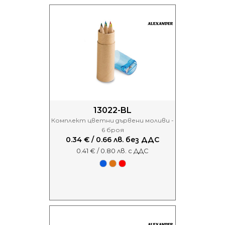
13022-BL
Комплект цветни дървени моливи -
6 броя
0.34 € / 0.66 лв. без ДДС
0.41 € / 0.80 лв. с ДДС