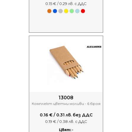
0.15 € / 0.29 лв. с ДДС
13008
Комплект цветни моливи - 6 броя
0.16 € / 0.31 лв. без ДДС
0.19 € / 0.38 лв. с ДДС
Цвят: -