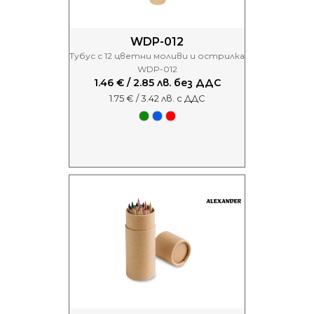
WDP-012
Тубус с 12 цветни моливи и острилка
WDP-012
1.46 € / 2.85 лв. без ДДС
1.75 € / 3.42 лв. с ДДС