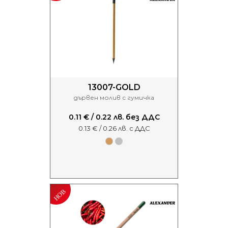
13007-GOLD
дървен молив с гумичка
0.11 € / 0.22 лв. без ДДС
0.13 € / 0.26 лв. с ДДС