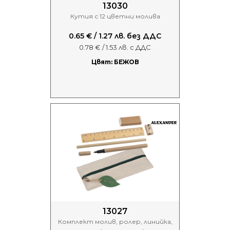
13030
Кутия с 12 цветни молива
0.65 € / 1.27 лв. без ДДС
0.78 € / 1.53 лв. с ДДС
Цвят: БЕЖОВ
13027
Комплект молив, ролер, линийка,