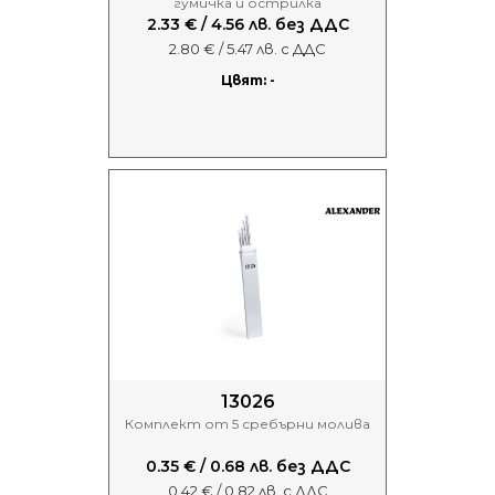
гумичка и острилка
2.33 € / 4.56 лв. без ДДС
2.80 € / 5.47 лв. с ДДС
Цвят: -
13026
Комплект от 5 сребърни молива
0.35 € / 0.68 лв. без ДДС
0.42 € / 0.82 лв. с ДДС