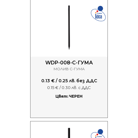
WDP-008-С-ГУМА
МОЛИВ С-ГУМА
0.13 € / 0.25 лв. без ДДС
0.15 € / 0.30 лв. с ДДС
Цвят: ЧЕРЕН