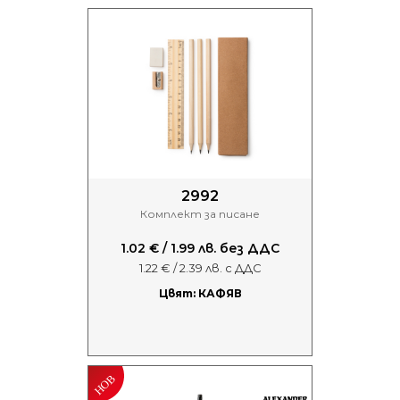
2992
Комплект за писане
1.02 € / 1.99 лв. без ДДС
1.22 € / 2.39 лв. с ДДС
Цвят: КАФЯВ