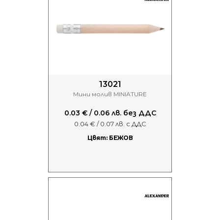
13021
Мини молив MINIATURE
0.03 € / 0.06 лв. без ДДС
0.04 € / 0.07 лв. с ДДС
Цвят: БЕЖОВ