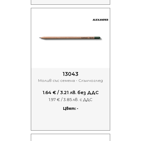
13043
Молив със семена - Слънчоглед
1.64 € / 3.21 лв. без ДДС
1.97 € / 3.85 лв. с ДДС
Цвят: -