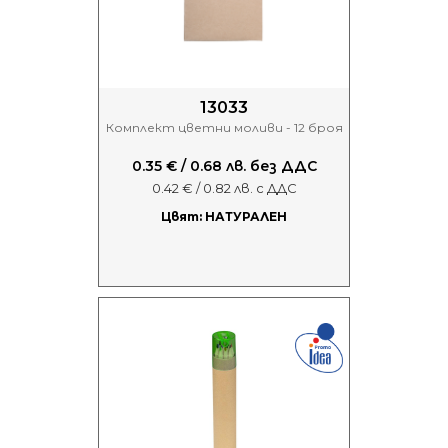
13033
Комплект цветни моливи - 12 броя
0.35 € / 0.68 лв. без ДДС
0.42 € / 0.82 лв. с ДДС
Цвят: НАТУРАЛЕН