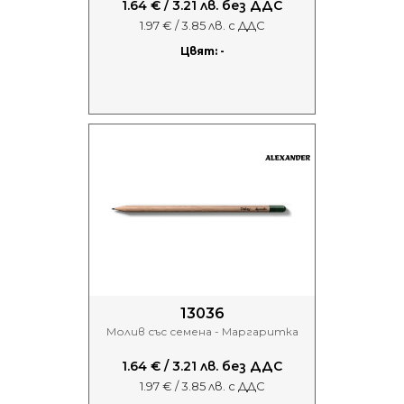
1.64 € / 3.21 лв. без ДДС
1.97 € / 3.85 лв. с ДДС
Цвят: -
13036
Молив със семена - Маргаритка
1.64 € / 3.21 лв. без ДДС
1.97 € / 3.85 лв. с ДДС