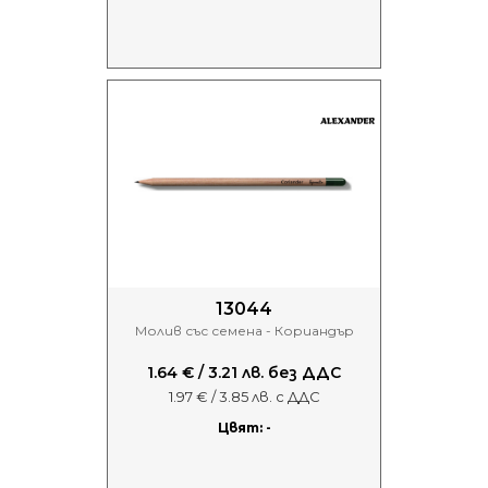
13044
Молив със семена - Кориандър
1.64 € / 3.21 лв. без ДДС
1.97 € / 3.85 лв. с ДДС
Цвят: -