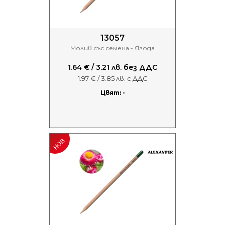
13057
Молив със семена - Ягода
1.64 € / 3.21 лв. без ДДС
1.97 € / 3.85 лв. с ДДС
Цвят: -