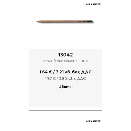
13042
Молив със семена - Чия
1.64 € / 3.21 лв. без ДДС
1.97 € / 3.85 лв. с ДДС
Цвят: -