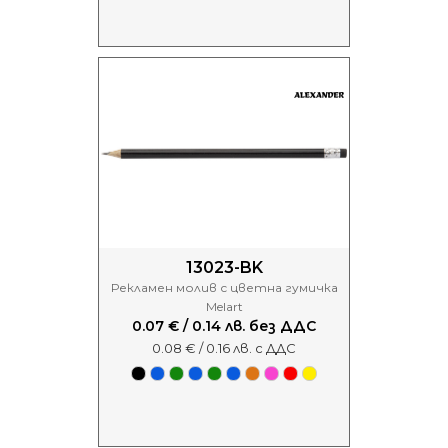
13023-BK
Рекламен молив с цветна гумичка
Melart
0.07 € / 0.14 лв. без ДДС
0.08 € / 0.16 лв. с ДДС