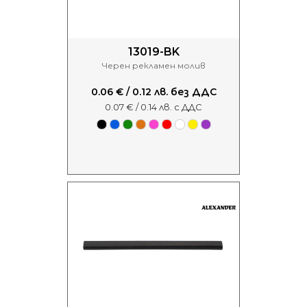
13019-BK
Черен рекламен молив
0.06 € / 0.12 лв. без ДДС
0.07 € / 0.14 лв. с ДДС