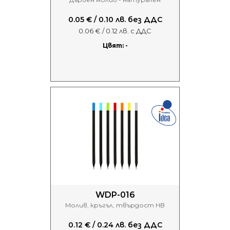
0.05 € / 0.10 лв. без ДДС
0.06 € / 0.12 лв. с ДДС
Цвят: -
WDP-016
Молив, кръгъл, твърдост HB
0.12 € / 0.24 лв. без ДДС